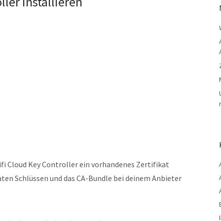
ller installieren
ifi Cloud Key Controller ein vorhandenes Zertifikat
rivaten Schlüssen und das CA-Bundle bei deinem Anbieter