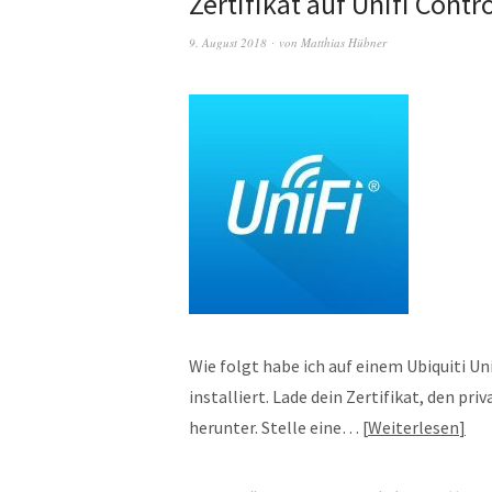
Zertifikat auf Unifi Contro
9. August 2018
von
Matthias Hübner
Wie folgt habe ich auf einem Ubiquiti Un
installiert. Lade dein Zertifikat, den p
herunter. Stelle eine…
Weiterlesen