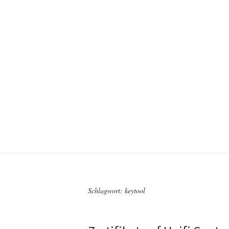
Schlagwort:
keytool