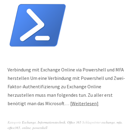
Verbindung mit Exchange Online via Powershell und MFA
herstellen Um eine Verbindung mit Powershell und Zwei-
Faktor-Authentifizierung zu Exchange Online
herzustellen muss man folgendes tun. Zu aller erst
benötigt man das Microsoft…
Weiterlesen
Kategorie
Exchange
,
Informationstechnik
,
Office 365
Schlagwörter
exchange
,
mfa
,
office365
,
online
,
powershell