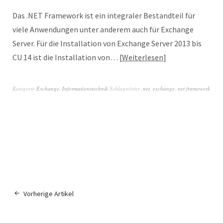
Das .NET Framework ist ein integraler Bestandteil für
viele Anwendungen unter anderem auch für Exchange
Server. Für die Installation von Exchange Server 2013 bis
CU 14 ist die Installation von…
Weiterlesen
Kategorie
Exchange
,
Informationstechnik
Schlagwörter
.net
,
exchange
,
net framework
Vorherige Artikel