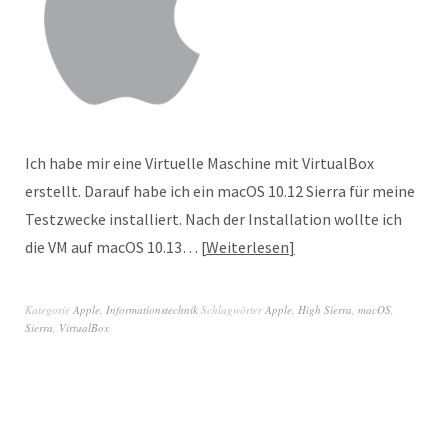
Ich habe mir eine Virtuelle Maschine mit VirtualBox
erstellt. Darauf habe ich ein macOS 10.12 Sierra für meine
Testzwecke installiert. Nach der Installation wollte ich
die VM auf macOS 10.13…
Weiterlesen
Kategorie
Apple
,
Informationstechnik
Schlagwörter
Apple
,
High Sierra
,
macOS
,
Sierra
,
VirtualBox