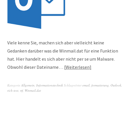
Viele kenne Sie, machen sich aber vielleicht keine
Gedanken darüber was die Winmail.dat für eine Funktion
hat. Hier handelt es sich aber nicht per se um Malware.
Obwohl dieser Dateiname…
Weiterlesen
Kategorie
Allgemein
,
Informationstechnik
Schlagwörter
email
,
formatierung
,
Outlook
,
rich-text
,
rtf
,
Winmail.dat