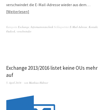
verschwindet die E-Mail-Adresse wieder aus dem…
Weiterlesen
Kategorie
Exchange
,
Informationstechnik
Schlagwörter
E-Mail-Adresse
,
Kontakt
,
Outlook
,
verschwindet
Exchange 2013/2016 listet keine OUs mehr
auf
5. April 2018
von
Matthias Hübner