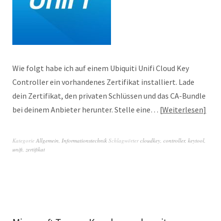
Wie folgt habe ich auf einem Ubiquiti Unifi Cloud Key
Controller ein vorhandenes Zertifikat installiert. Lade
dein Zertifikat, den privaten Schlüssen und das CA-Bundle
bei deinem Anbieter herunter. Stelle eine…
Weiterlesen
Kategorie
Allgemein
,
Informationstechnik
Schlagwörter
cloudkey
,
controller
,
keytool
,
unifi
,
zertifikat