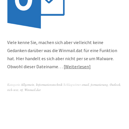
Viele kenne Sie, machen sich aber vielleicht keine
Gedanken darüber was die Winmail.dat für eine Funktion
hat. Hier handelt es sich aber nicht per se um Malware.
Obwohl dieser Dateiname…
Weiterlesen
Kategorie
Allgemein
,
Informationstechnik
Schlagwörter
email
,
formatierung
,
Outlook
,
rich-text
,
rtf
,
Winmail.dat