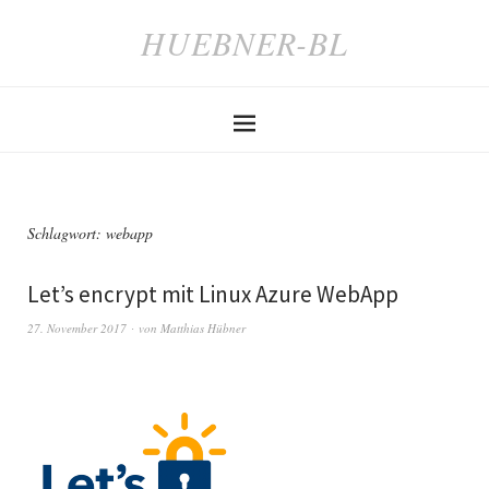
HUEBNER-BL
Schlagwort:
webapp
Let’s encrypt mit Linux Azure WebApp
27. November 2017
von
Matthias Hübner